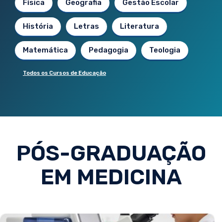
Física
Geografia
Gestão Escolar
História
Letras
Literatura
Matemática
Pedagogia
Teologia
Todos os Cursos de Educação
PÓS-GRADUAÇÃO
EM MEDICINA