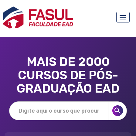
Toggle
naviga
MAIS DE 2000
CURSOS DE PÓS-
GRADUAÇÃO EAD