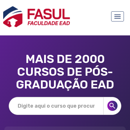
Toggle
naviga
MAIS DE 2000
CURSOS DE PÓS-
GRADUAÇÃO EAD