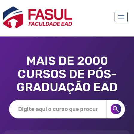
Toggle
naviga
MAIS DE 2000
CURSOS DE PÓS-
GRADUAÇÃO EAD