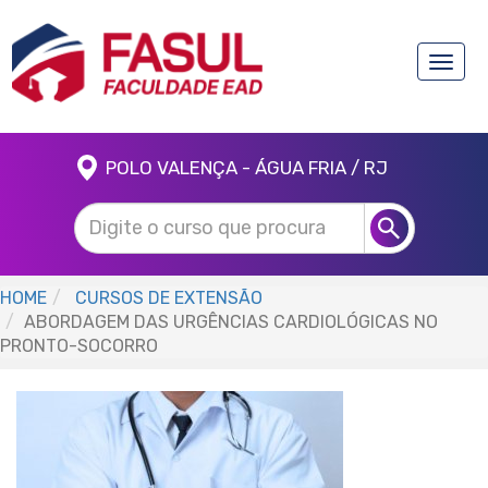
Toggle
naviga
POLO VALENÇA - ÁGUA FRIA / RJ
HOME
CURSOS DE EXTENSÃO
ABORDAGEM DAS URGÊNCIAS CARDIOLÓGICAS NO
PRONTO-SOCORRO