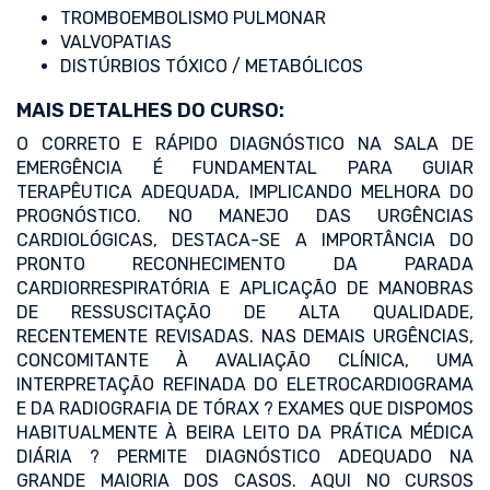
TROMBOEMBOLISMO PULMONAR
VALVOPATIAS
DISTÚRBIOS TÓXICO / METABÓLICOS
MAIS DETALHES DO CURSO:
O CORRETO E RÁPIDO DIAGNÓSTICO NA SALA DE
EMERGÊNCIA É FUNDAMENTAL PARA GUIAR
TERAPÊUTICA ADEQUADA, IMPLICANDO MELHORA DO
PROGNÓSTICO. NO MANEJO DAS URGÊNCIAS
CARDIOLÓGICAS, DESTACA-SE A IMPORTÂNCIA DO
PRONTO RECONHECIMENTO DA PARADA
CARDIORRESPIRATÓRIA E APLICAÇÃO DE MANOBRAS
DE RESSUSCITAÇÃO DE ALTA QUALIDADE,
RECENTEMENTE REVISADAS. NAS DEMAIS URGÊNCIAS,
CONCOMITANTE À AVALIAÇÃO CLÍNICA, UMA
INTERPRETAÇÃO REFINADA DO ELETROCARDIOGRAMA
E DA RADIOGRAFIA DE TÓRAX ? EXAMES QUE DISPOMOS
HABITUALMENTE À BEIRA LEITO DA PRÁTICA MÉDICA
DIÁRIA ? PERMITE DIAGNÓSTICO ADEQUADO NA
GRANDE MAIORIA DOS CASOS. AQUI NO CURSOS